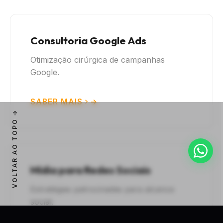
Consultoria Google Ads
Otimização cirúrgica de campanhas
Google.
SABER MAIS
VOLTAR AO TOPO
Mídia para Redes Sociais
Estratégias patrocinadas para alcance
social.