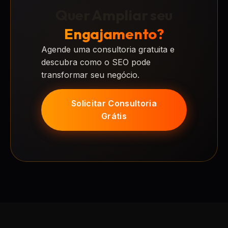
Quer Ampliar seu
Engajamento?
Agende uma consultoria gratuita e
descubra como o SEO pode
transformar seu negócio.
Solicitar Consultoria
Grátis