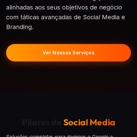
alinhadas aos seus objetivos de negócio
com táticas avançadas de Social Media e
Branding.
Ver Nossos Serviços
Pilares de
Social Media
Soluções completas para dominar o Google e