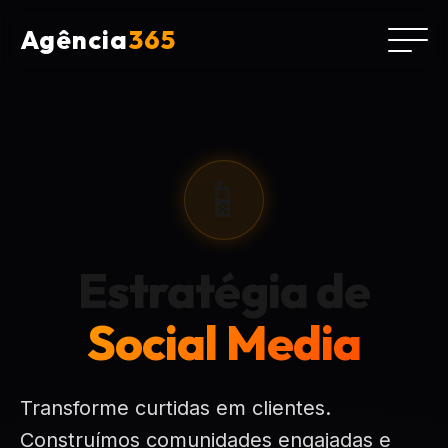
Agência
365
📱
Estratégia de
Social Media
Transforme curtidas em clientes.
Construímos comunidades engajadas e