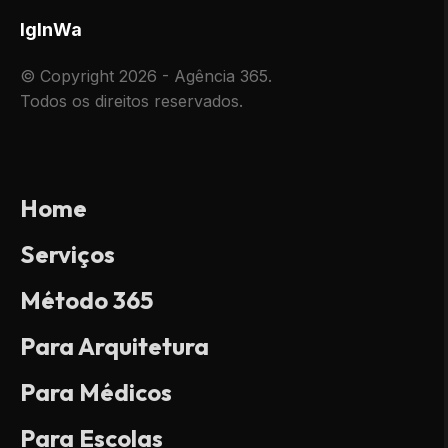
Ig
In
Wa
© Copyright 2026 - Agência 365.
Todos os direitos reservados.
Home
Serviços
Método 365
Para Arquitetura
Para Médicos
Para Escolas