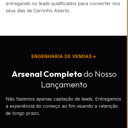
entregando os leads qualificados para converter nos
seus dias de Carrinho Aberto.
ENGENHARIA DE VENDAS
Arsenal Completo
do Nosso
Lançamento
Não fazemos apenas captação de leads. Entregamos
a experiência do começo ao fim visando a retenção
de longo prazo.