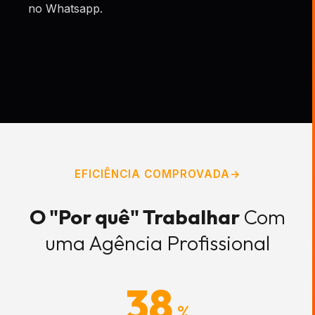
no Whatsapp.
EFICIÊNCIA COMPROVADA
O "Por quê" Trabalhar
Com
uma Agência Profissional
38
%