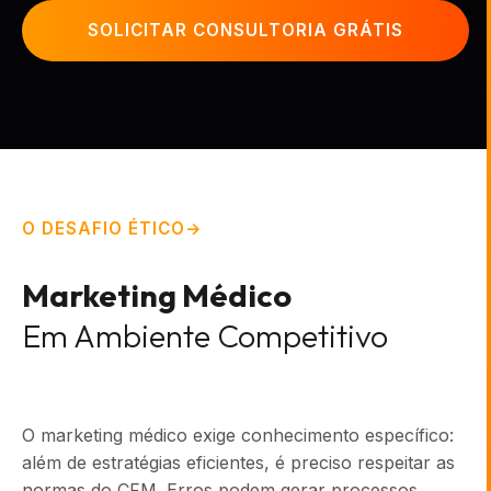
SOLICITAR CONSULTORIA GRÁTIS
O DESAFIO ÉTICO
Marketing Médico
Em Ambiente Competitivo
O marketing médico exige conhecimento específico:
além de estratégias eficientes, é preciso respeitar as
normas do CFM. Erros podem gerar processos