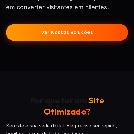
em converter visitantes em clientes.
Ver Nossas Soluções
Por que ter um
Site
Otimizado?
Seu site é sua sede digital. Ele precisa ser rápido,
bonito e, acima de tudo, vendedor.