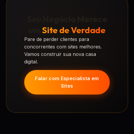
Seu Negócio Merece
um
Site de Verdade
Pare de perder clientes para
concorrentes com sites melhores.
Vamos construir sua nova casa
digital.
Falar com Especialista em
Sites