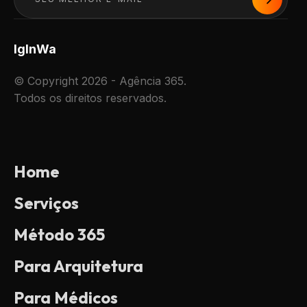
Ig
In
Wa
© Copyright 2026 - Agência 365.
Todos os direitos reservados.
Home
Serviços
Método 365
Para Arquitetura
Para Médicos