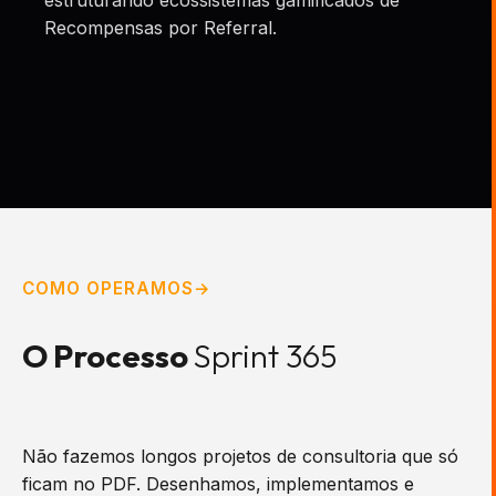
estruturando ecossistemas gamificados de
Recompensas por Referral.
COMO OPERAMOS
O Processo
Sprint 365
Não fazemos longos projetos de consultoria que só
ficam no PDF. Desenhamos, implementamos e