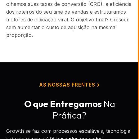
olhamos suas taxas de conversão (CRO), a eficiência
dos roteiros do seu time de vendas e estruturamos
motores de indicação viral. O objetivo final? Crescer
sem aumentar o custo de aquisição na mesma
proporção.
AS NOSSAS FRENTES
O que Entregamos
Na
Prática?
Growth se faz com processos escaláveis, tecnologia
robusta e testes A/B baseados em dados.