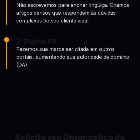
Não escrevemos para encher linguiça. Criamos
artigos densos que respondem às dúvidas
complexas do seu cliente ideal.
3. Digital PR
Fazemos sua marca ser citada em outros
portais, aumentando sua autoridade de domínio
(DA).
Solicite seu Diagnóstico de