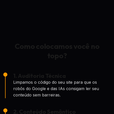
Como colocamos você no
topo?
1. Auditoria Técnica
Limpamos o código do seu site para que os
robôs do Google e das IAs consigam ler seu
conteúdo sem barreiras.
2. Conteúdo Semântico