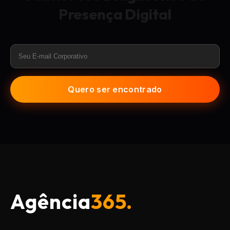
Presença Digital
Quero ser encontrado
Agência
365.