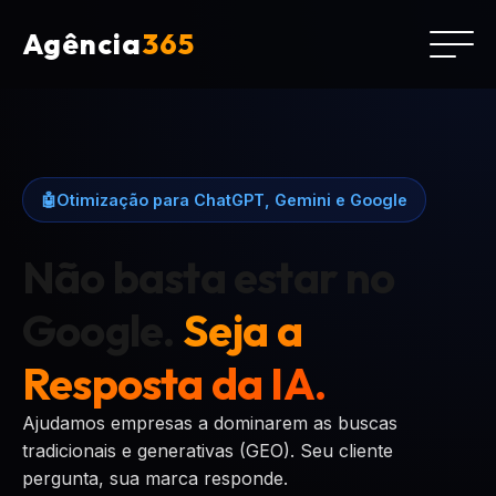
Agência
365
🤖
Otimização para ChatGPT, Gemini e Google
Não basta estar no
Google.
Seja a
Resposta da IA.
Ajudamos empresas a dominarem as buscas
tradicionais e generativas (GEO). Seu cliente
pergunta, sua marca responde.