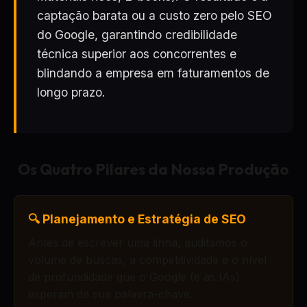
captação barata ou a custo zero pelo SEO
do Google, garantindo credibilidade
técnica superior aos concorrentes e
blindando a empresa em faturamentos de
longo prazo.
Os Quatro Pilares da Nossa Produção
🔍 Planejamento e Estratégia de SEO
Antes de escrever uma linha, auditamos o
volume de buscas, a competitividade e o nível
de profundidade que o Google (e as IAs)
esperam da sua palavra-chave.