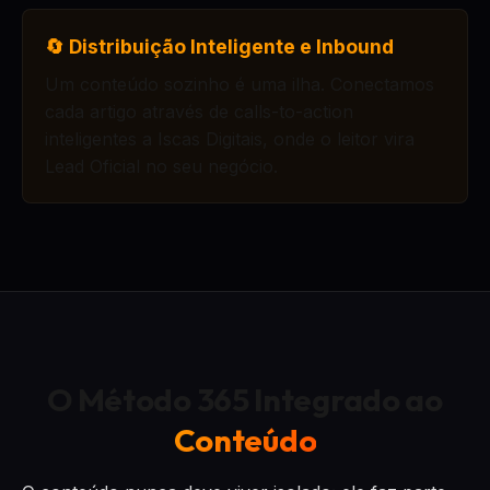
🔄 Distribuição Inteligente e Inbound
Um conteúdo sozinho é uma ilha. Conectamos
cada artigo através de calls-to-action
inteligentes a Iscas Digitais, onde o leitor vira
Lead Oficial no seu negócio.
O Método 365 Integrado ao
Conteúdo