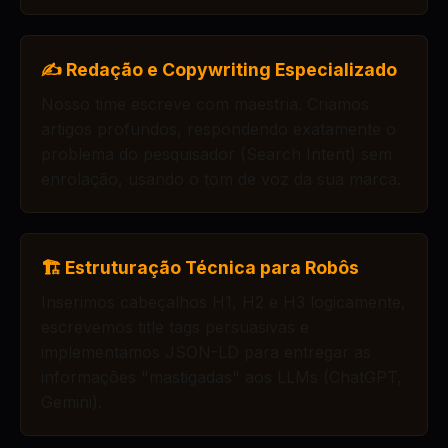
✍️ Redação e Copywriting Especializado
Nosso time escreve com maestria. Criamos
artigos profundos, respondendo exatamente o
problema do pesquisador (Search Intent) sem
enrolação, usando o tom de voz da sua marca.
🏗️ Estruturação Técnica para Robôs
Inserimos cabeçalhos H1, H2 e H3 logicamente,
escrevemos title tags persuasivas e
implementamos JSON-LD para entregar as
informações "mastigadas" aos LLMs (ChatGPT,
Gemini).