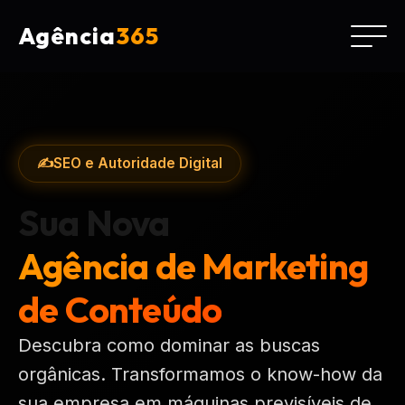
Agência
365
✍️
SEO e Autoridade Digital
Sua Nova
Agência de Marketing
de Conteúdo
Descubra como dominar as buscas
orgânicas. Transformamos o know-how da
sua empresa em máquinas previsíveis de