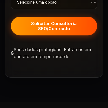
Solicitar Consultoria
SEO/Conteúdo
Seus dados protegidos. Entramos em
🔒
contato em tempo recorde.