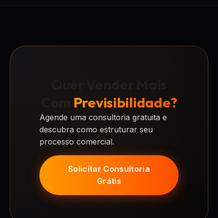
Quer Vender Mais
Com
Previsibilidade?
Agende uma consultoria gratuita e
descubra como estruturar seu
processo comercial.
Solicitar Consultoria
Grátis