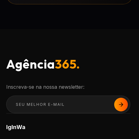
Agência
365.
Inscreva-se na nossa newsletter:
Ig
In
Wa