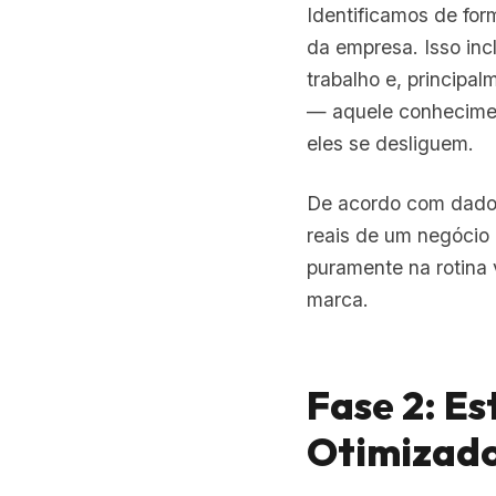
Identificamos de for
da empresa. Isso inc
trabalho e, principal
— aquele conhecimen
eles se desliguem.
De acordo com dados
reais de um negócio
puramente na rotina 
marca.
Fase 2: E
Otimizado