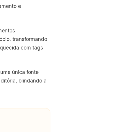
tamento e
mentos
ócio, transformando
iquecida com tags
numa única fonte
ditória, blindando a