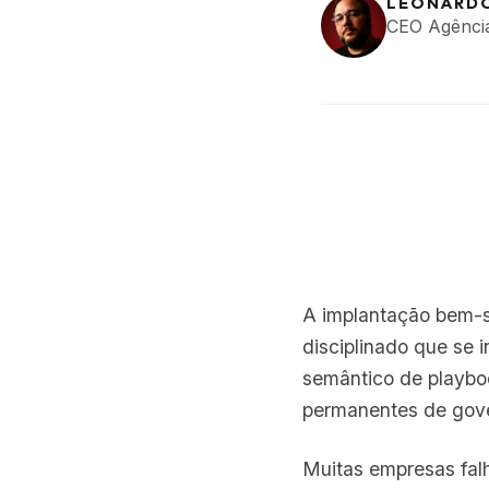
LEONARD
CEO Agênci
A implantação bem-s
disciplinado que se 
semântico de playbo
permanentes de gov
Muitas empresas falh