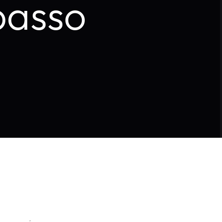
passo