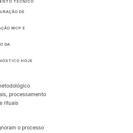
MENTO TÉCNICO
TURAÇÃO DE
AÇÃO MCP E
ÃO DA
GNÓSTICO HOJE
metodológico
iais, processamento
 rituais
ignoram o processo