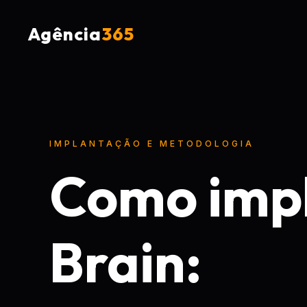
Agência
365
IMPLANTAÇÃO E METODOLOGIA
Como imp
Brain: