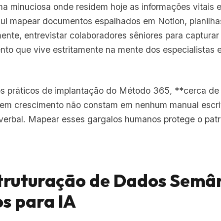
ma minuciosa onde residem hoje as informações vitais 
lui mapear documentos espalhados em Notion, planilha
mente, entrevistar colaboradores sêniores para capturar 
to que vive estritamente na mente dos especialistas 
 práticos de implantação do Método 365, **cerca de
 em crescimento não constam em nenhum manual escrit
verbal. Mapear esses gargalos humanos protege o patri
struturação de Dados Semâ
s para IA