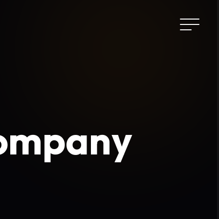
Company