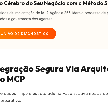
 o Cérebro do Seu Negócio com o Método 
ssicos de implantação de IA. A Agência 365 lidera o processo de 
dos à governança dos agentes.
EUNIÃO DE DIAGNÓSTICO
ntegração Segura Via Arqui
lo MCP
e dados limpo e estruturado na Fase 2, ativamos as c
corporativa.