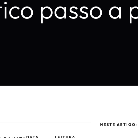
tico passo a 
NESTE ARTIGO:
DATA
LEITURA