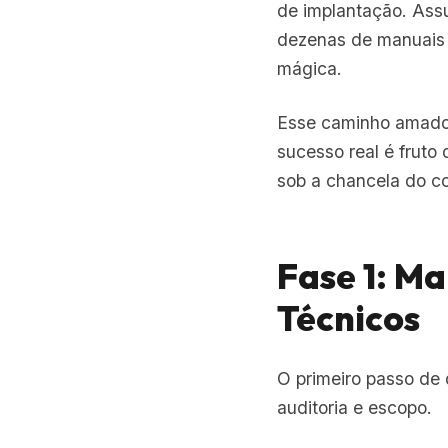
de implantação. Ass
dezenas de manuais 
mágica.
Esse caminho amador 
sucesso real é fruto
sob a chancela do 
Fase 1: M
Técnicos
O primeiro passo de 
auditoria e escopo.