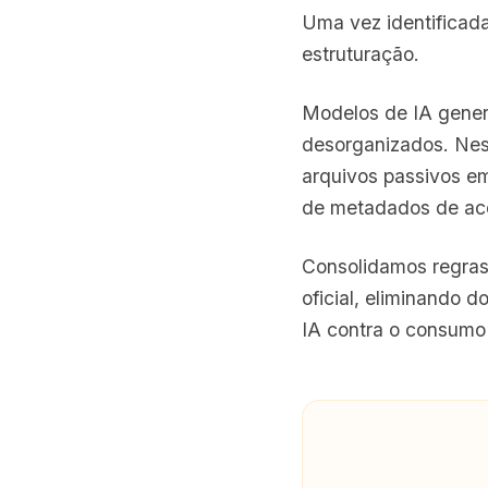
Uma vez identificad
estruturação.
Modelos de IA gener
desorganizados. Nes
arquivos passivos e
de metadados de ac
Consolidamos regras 
oficial, eliminando d
IA contra o consumo