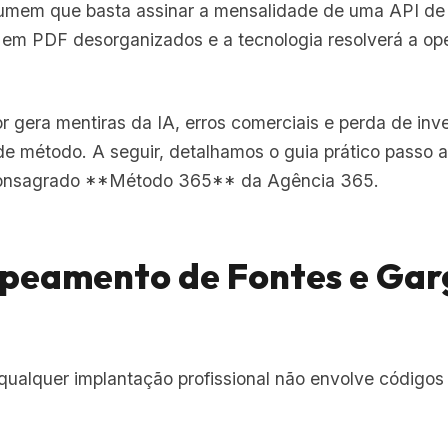
umem que basta assinar a mensalidade de uma API de c
em PDF desorganizados e a tecnologia resolverá a op
gera mentiras da IA, erros comerciais e perda de inv
 de método. A seguir, detalhamos o guia prático passo 
consagrado **Método 365** da Agência 365.
apeamento de Fontes e Gar
qualquer implantação profissional não envolve códigos