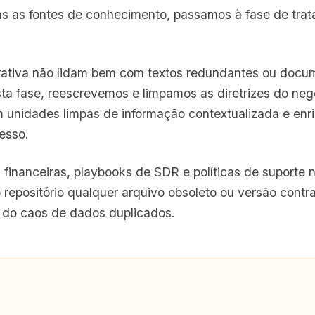
as as fontes de conhecimento, passamos à fase de tra
ativa não lidam bem com textos redundantes ou docu
ta fase, reescrevemos e limpamos as diretrizes do neg
m unidades limpas de informação contextualizada e enr
esso.
financeiras, playbooks de SDR e políticas de suporte 
o repositório qualquer arquivo obsoleto ou versão contra
 do caos de dados duplicados.