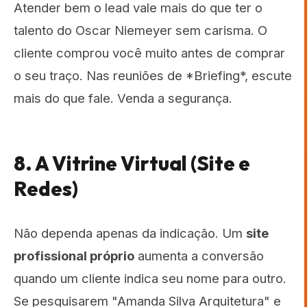
Atender bem o lead vale mais do que ter o
talento do Oscar Niemeyer sem carisma. O
cliente comprou você muito antes de comprar
o seu traço. Nas reuniões de *Briefing*, escute
mais do que fale. Venda a segurança.
8. A Vitrine Virtual (Site e
Redes)
Não dependa apenas da indicação. Um
site
profissional próprio
aumenta a conversão
quando um cliente indica seu nome para outro.
Se pesquisarem "Amanda Silva Arquitetura" e