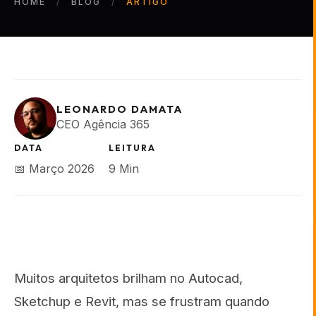
HOME
BLOG
ARTIGO
LEONARDO DAMATA
CEO Agência 365
DATA
LEITURA
📅 Março 2026
9 Min
Muitos arquitetos brilham no Autocad,
Sketchup e Revit, mas se frustram quando