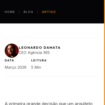
HOME
BLOG
ARTIGO
LEONARDO DAMATA
CEO Agência 365
DATA
LEITURA
Março 2026
5 Min
A primeira grande decisão que um arquiteto