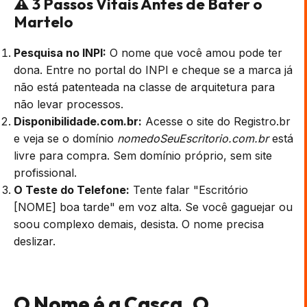
⚠️ 3 Passos Vitais Antes de Bater o
Martelo
Pesquisa no INPI:
O nome que você amou pode ter
dona. Entre no portal do INPI e cheque se a marca já
não está patenteada na classe de arquitetura para
não levar processos.
Disponibilidade.com.br:
Acesse o site do Registro.br
e veja se o domínio
nomedoSeuEscritorio.com.br
está
livre para compra. Sem domínio próprio, sem site
profissional.
O Teste do Telefone:
Tente falar "Escritório
[NOME] boa tarde" em voz alta. Se você gaguejar ou
soou complexo demais, desista. O nome precisa
deslizar.
O Nome é a Casca. O