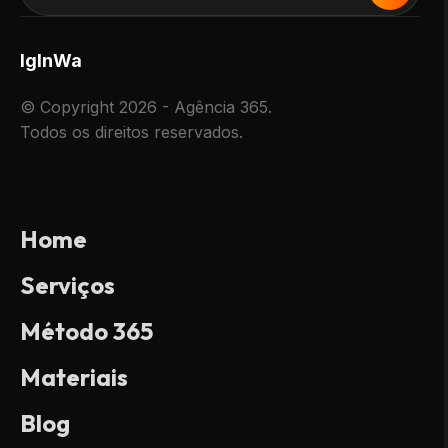
Ig
In
Wa
© Copyright 2026 - Agência 365.
Todos os direitos reservados.
Home
Serviços
Método 365
Materiais
Blog