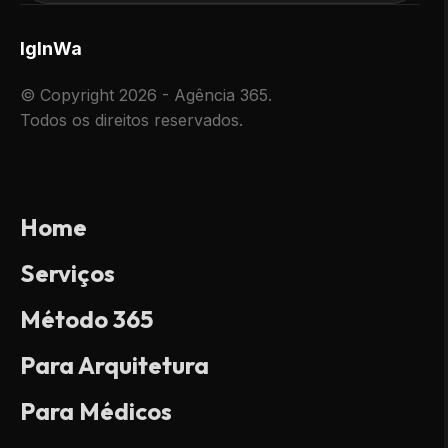
Ig
In
Wa
© Copyright 2026 - Agência 365.
Todos os direitos reservados.
Home
Serviços
Método 365
Para Arquitetura
Para Médicos