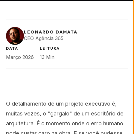
LEONARDO DAMATA
CEO Agência 365
DATA
LEITURA
Março 2026
13 Min
O detalhamento de um projeto executivo é,
muitas vezes, o "gargalo" de um escritório de
arquitetura. É o momento onde o erro humano
pode custar caro na obra. E se você pudesse