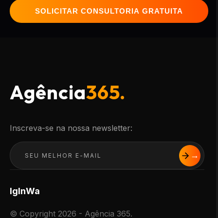
SOLICITAR CONSULTORIA GRATUITA
Agência
365.
Inscreva-se na nossa newsletter:
Ig
In
Wa
© Copyright 2026 - Agência 365.