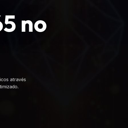
5 no
icos através
timizado.