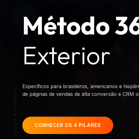
Método 36
Exterior
Específicos para brasileiros, americanos e hispân
de páginas de vendas de alta conversão e CRM o
VOLTAR AO TOPO
CONHECER OS 4 PILARES