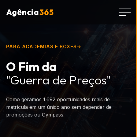
Agência
365
PARA ACADEMIAS E BOXES
O Fim da
"Guerra de Preços"
Como geramos 1.692 oportunidades reais de
matrícula em um único ano sem depender de
promoções ou Gympass.