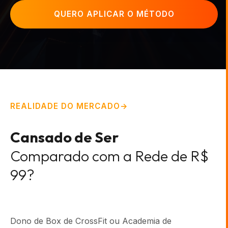
QUERO APLICAR O MÉTODO
REALIDADE DO MERCADO
Cansado de Ser
Comparado com a Rede de R$
99?
Dono de Box de CrossFit ou Academia de