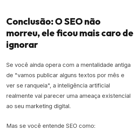
Conclusão: O SEO não
morreu, ele ficou mais caro de
ignorar
Se você ainda opera com a mentalidade antiga
de "vamos publicar alguns textos por mês e
ver se ranqueia", a inteligência artificial
realmente vai parecer uma ameaça existencial
ao seu marketing digital.
Mas se você entende SEO como: