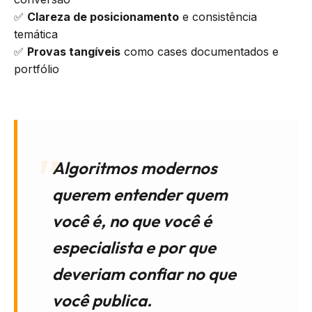
✅
Clareza de posicionamento
e consistência
temática
✅
Provas tangíveis
como cases documentados e
portfólio
Algoritmos modernos
querem entender quem
você é, no que você é
especialista e por que
deveriam confiar no que
você publica.