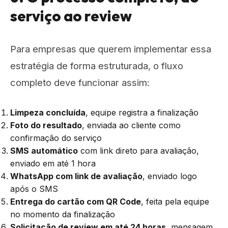
serviço ao review
Para empresas que querem implementar essa
estratégia de forma estruturada, o fluxo
completo deve funcionar assim:
Limpeza concluída
, equipe registra a finalização
Foto do resultado
, enviada ao cliente como
confirmação do serviço
SMS automático
com link direto para avaliação,
enviado em até 1 hora
WhatsApp com link de avaliação
, enviado logo
após o SMS
Entrega do cartão com QR Code
, feita pela equipe
no momento da finalização
Solicitação de review em até 24 horas
, mensagem