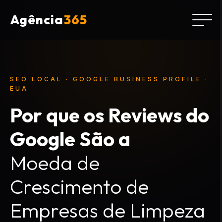
Agência
365
SEO LOCAL · GOOGLE BUSINESS PROFILE ·
EUA
Por que os Reviews do
Google São a
Moeda de
Crescimento de
Empresas de Limpeza