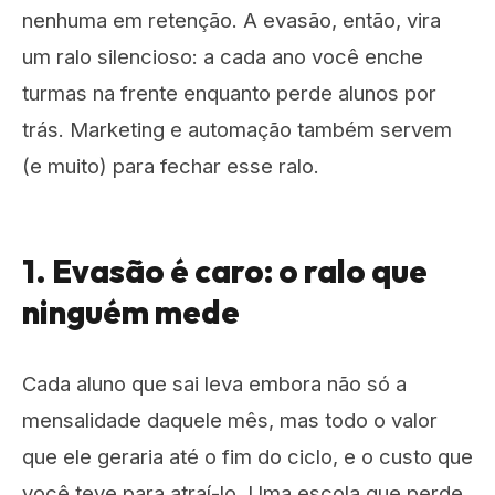
nenhuma em retenção. A evasão, então, vira
um ralo silencioso: a cada ano você enche
turmas na frente enquanto perde alunos por
trás. Marketing e automação também servem
(e muito) para fechar esse ralo.
1. Evasão é caro: o ralo que
ninguém mede
Cada aluno que sai leva embora não só a
mensalidade daquele mês, mas todo o valor
que ele geraria até o fim do ciclo, e o custo que
você teve para atraí-lo. Uma escola que perde