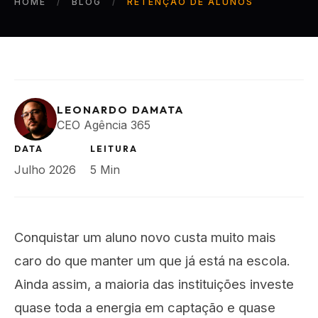
HOME
BLOG
RETENÇÃO DE ALUNOS
LEONARDO DAMATA
CEO Agência 365
DATA
LEITURA
Julho 2026
5 Min
Conquistar um aluno novo custa muito mais
caro do que manter um que já está na escola.
Ainda assim, a maioria das instituições investe
quase toda a energia em captação e quase