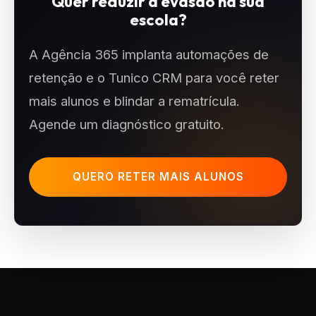
Quer reduzir a evasão na sua
escola?
A Agência 365 implanta automações de
retenção e o Tunico CRM para você reter
mais alunos e blindar a rematrícula.
Agende um diagnóstico gratuito.
QUERO RETER MAIS ALUNOS