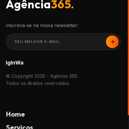
Agência
365.
Inscreva-se na nossa newsletter:
Ig
In
Wa
© Copyright 2026 - Agência 365.
Todos os direitos reservados.
Home
Serviços