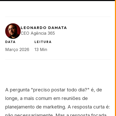
LEONARDO DAMATA
CEO Agência 365
DATA
LEITURA
Março 2026
13 Min
A pergunta "preciso postar todo dia?" é, de
longe, a mais comum em reuniões de
planejamento de marketing. A resposta curta é:
não necessariamente. Mas a resposta focada