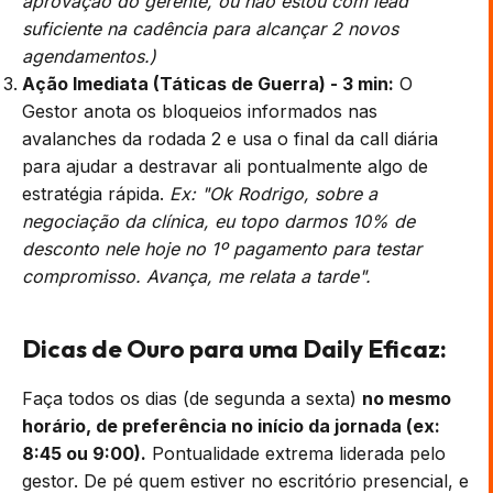
aprovação do gerente, ou não estou com lead
suficiente na cadência para alcançar 2 novos
agendamentos.)
Ação Imediata (Táticas de Guerra) - 3 min:
O
Gestor anota os bloqueios informados nas
avalanches da rodada 2 e usa o final da call diária
para ajudar a destravar ali pontualmente algo de
estratégia rápida.
Ex: "Ok Rodrigo, sobre a
negociação da clínica, eu topo darmos 10% de
desconto nele hoje no 1º pagamento para testar
compromisso. Avança, me relata a tarde".
Dicas de Ouro para uma Daily Eficaz:
Faça todos os dias (de segunda a sexta)
no mesmo
horário, de preferência no início da jornada (ex:
8:45 ou 9:00).
Pontualidade extrema liderada pelo
gestor. De pé quem estiver no escritório presencial, e