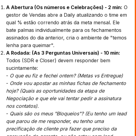
A Abertura (Os números e Celebrações) - 2 min:
O
gestor de Vendas abre a Daily atualizando o time em
qual % estão correndo atrás da meta mensal. Ele
bate palmas individualmente para os fechamentos
assinados do dia anterior, cria o ambiente de "temos
lenha para queimar".
A Rodada: (As 3 Perguntas Universais) - 10 min:
Todos (SDR e Closer) devem responder bem
sucintamente:
-
O que eu fiz e fechei ontem? (Metas vs Entregue)
-
Onde vou apostar as minhas fichas de fechamento
hoje? (Quais as oportunidades da etapa de
Negociação e que ele vai tentar pedir a assinatura
nos contatos).
-
Quais são os meus "Bloqueios"? (Eu tenho um lead
que parou de me responder, eu tenho uma
precificação de cliente pra fazer que preciso da