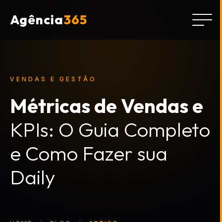
Agência
365
VENDAS E GESTÃO
Métricas de Vendas e
KPIs: O Guia Completo
e Como Fazer sua
Daily