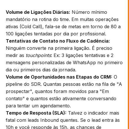
Volume de Ligações Diárias:
Número mínimo
mandatório na rotina do time. Em muitas operações
ativas (Cold Call), fala-se de metas em torno de 80 a
100 ligações tentadas por dia por profissional.
Tentativas de Contato no Fluxo de Cadência:
Ninguém converte na primeira ligação. É preciso
medir as
touchpoints
: Ex: 3 ligações tentativas e 2
mensagens personalizadas de WhatsApp no primeiro
dia ou primeiros dias da jornada.
Volume de Oportunidades nas Etapas do CRM:
O
pipeline do SDR. Quantas pessoas estão na fila de "A
prospectar", quantos foram movidos para "Em
contato" e quantos estão ativamente conversando
para tentar um agendamento.
Tempo de Resposta (SLA):
Talvez o indicador mais
fatal com leads Inbound quentes. Se o lead entra às
10h e você responde às 15h, as chances de