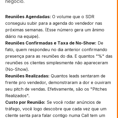
negócio.
Reuniões Agendadas:
O volume que o SDR
conseguiu subir para a agenda do vendedor nas
próximas semanas. (Esse número gera um ânimo
diário na equipe).
Reuniões Confirmadas e Taxa de No-Show:
De
fato, quem respondeu no dia anterior confirmando
presença para as reuniões do dia. E quantos "%" das
reuniões os clientes simplesmente não apareceram
(No-Show).
Reuniões Realizadas:
Quantos leads sentaram de
frente pro vendedor, demonstraram a dor e ouviram
seu pitch de vendas. Efetivamente, são os "Pitches
Realizados".
Custo por Reunião:
Se você rodar anúncios de
tráfego, você logo descobre que cada vez que um
cliente senta para falar contigo numa Call tem um