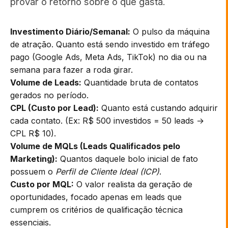
provar o retorno sobre o que gasta.
Investimento Diário/Semanal:
O pulso da máquina
de atração. Quanto está sendo investido em tráfego
pago (Google Ads, Meta Ads, TikTok) no dia ou na
semana para fazer a roda girar.
Volume de Leads:
Quantidade bruta de contatos
gerados no período.
CPL (Custo por Lead):
Quanto está custando adquirir
cada contato. (Ex: R$ 500 investidos = 50 leads →
CPL R$ 10).
Volume de MQLs (Leads Qualificados pelo
Marketing):
Quantos daquele bolo inicial de fato
possuem o
Perfil de Cliente Ideal (ICP)
.
Custo por MQL:
O valor realista da geração de
oportunidades, focado apenas em leads que
cumprem os critérios de qualificação técnica
essenciais.