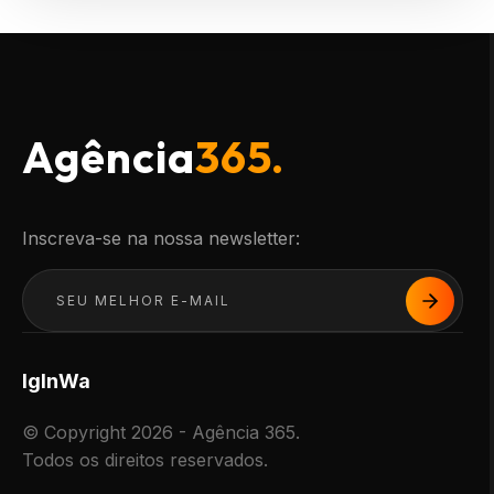
Agência
365.
Inscreva-se na nossa newsletter:
Ig
In
Wa
© Copyright 2026 - Agência 365.
Todos os direitos reservados.