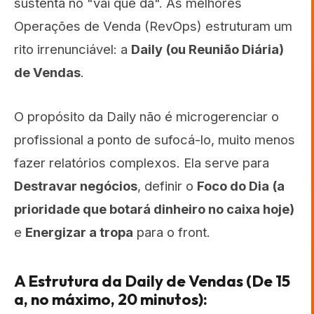
sustenta no "vai que dá". As melhores
Operações de Venda (RevOps) estruturam um
rito irrenunciável: a
Daily (ou Reunião Diária)
de Vendas
.
O propósito da Daily não é microgerenciar o
profissional a ponto de sufocá-lo, muito menos
fazer relatórios complexos. Ela serve para
Destravar negócios
, definir o
Foco do Dia (a
prioridade que botará dinheiro no caixa hoje)
e
Energizar a tropa
para o front.
A Estrutura da Daily de Vendas (De 15
a, no máximo, 20 minutos):