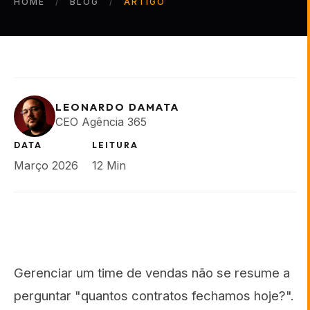
HOME
BLOG
ARTIGO
LEONARDO DAMATA
CEO Agência 365
DATA
LEITURA
Março 2026
12 Min
Gerenciar um time de vendas não se resume a
perguntar "quantos contratos fechamos hoje?".