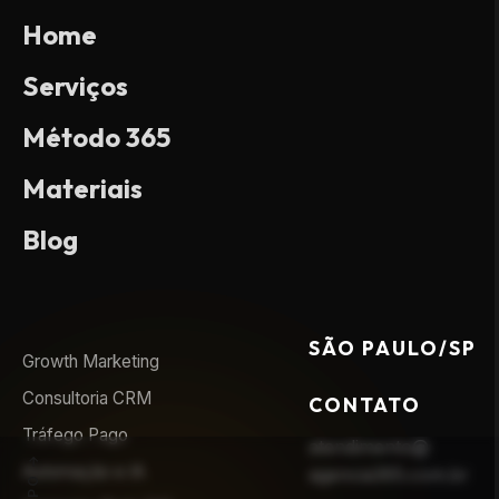
Home
Serviços
Método 365
Materiais
Blog
SÃO PAULO/SP
Growth Marketing
Consultoria CRM
CONTATO
Tráfego Pago
atendimento@
Automação e IA
agencia365.com.br