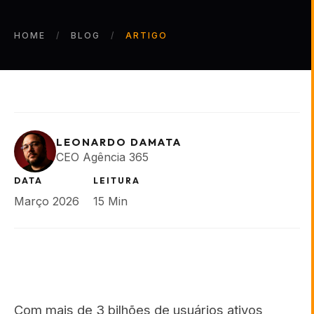
HOME
BLOG
ARTIGO
LEONARDO DAMATA
CEO Agência 365
DATA
LEITURA
Março 2026
15 Min
Com mais de 3 bilhões de usuários ativos