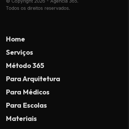
© Copyright 2026 - Agência 365.
Todos os direitos reservados.
Home
Serviços
Método 365
Para Arquitetura
Para Médicos
Para Escolas
Materiais