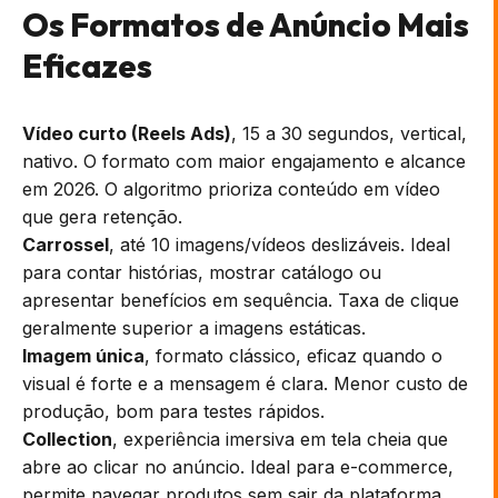
Os Formatos de Anúncio Mais
Eficazes
Vídeo curto (Reels Ads)
, 15 a 30 segundos, vertical,
nativo. O formato com maior engajamento e alcance
em 2026. O algoritmo prioriza conteúdo em vídeo
que gera retenção.
Carrossel
, até 10 imagens/vídeos deslizáveis. Ideal
para contar histórias, mostrar catálogo ou
apresentar benefícios em sequência. Taxa de clique
geralmente superior a imagens estáticas.
Imagem única
, formato clássico, eficaz quando o
visual é forte e a mensagem é clara. Menor custo de
produção, bom para testes rápidos.
Collection
, experiência imersiva em tela cheia que
abre ao clicar no anúncio. Ideal para e-commerce,
permite navegar produtos sem sair da plataforma.