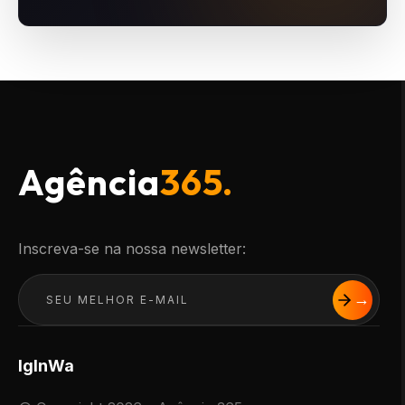
Agência
365.
Inscreva-se na nossa newsletter:
Ig
In
Wa