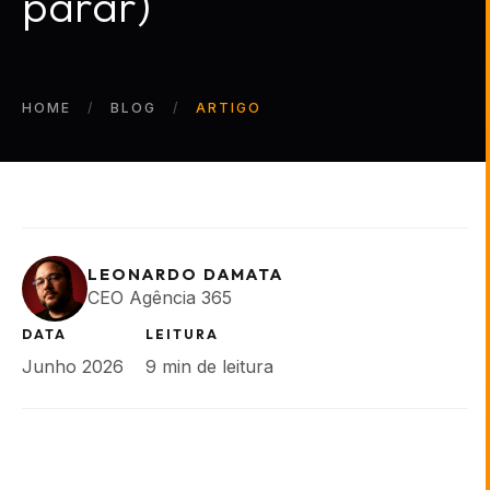
parar)
HOME
BLOG
ARTIGO
LEONARDO DAMATA
CEO Agência 365
DATA
LEITURA
Junho 2026
9 min de leitura