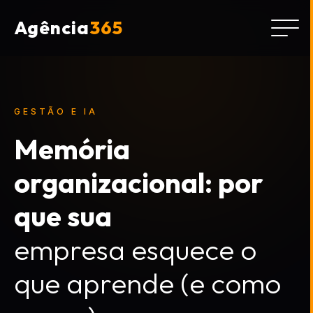
Agência
365
GESTÃO E IA
Memória
organizacional: por
que sua
empresa esquece o
que aprende (e como