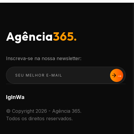
Agência
365.
Inscreva-se na nossa newsletter:
Ig
In
Wa
© Copyright 2026 - Agência 365.
Todos os direitos reservados.