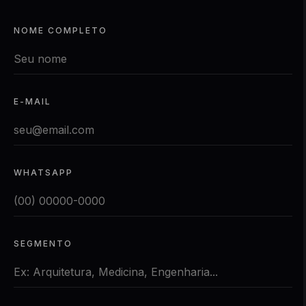
NOME COMPLETO
E-MAIL
WHATSAPP
SEGMENTO