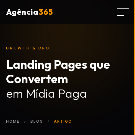
Agência
365
GROWTH & CRO
Landing Pages que
Convertem
em Mídia Paga
HOME
BLOG
ARTIGO