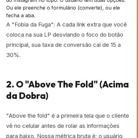
do Instagram no topo. O usuário tem duas opções:
Ou ele preenche o formulário (converte), ou ele
fecha a aba.
A "Fobia da Fuga": A cada link extra que você
coloca na sua LP desviando o foco do botão
principal, sua taxa de conversão cai de 15 a
30%.
2. O "Above The Fold" (Acima
da Dobra)
"Above the fold" é a primeira tela que o cliente
vê no celular antes de rolar as informações
para baixo. Nossa métrica bruta é: o usuário