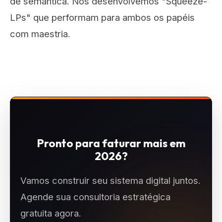
de semântica. Nós desenvolvemos "Squeeze-
LPs" que performam para ambos os papéis
com maestria.
Pronto para faturar mais em
2026?
Vamos construir seu sistema digital juntos.
Agende sua consultoria estratégica
gratuita agora.