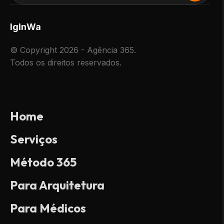
Ig
In
Wa
© Copyright 2026 - Agência 365.
Todos os direitos reservados.
Home
Serviços
Método 365
Para Arquitetura
Para Médicos