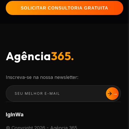
SOLICITAR CONSULTORIA GRATUITA
Agência
365.
Inscreva-se na nossa newsletter:
Ig
In
Wa
© Copyright 2026 - Agência 365.