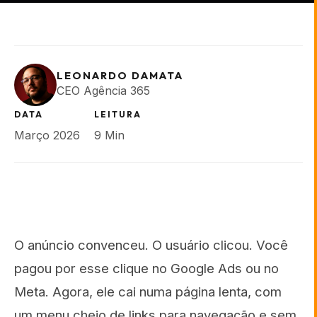
LEONARDO DAMATA
CEO Agência 365
DATA
LEITURA
Março 2026
9 Min
O anúncio convenceu. O usuário clicou. Você
pagou por esse clique no Google Ads ou no
Meta. Agora, ele cai numa página lenta, com
um menu cheio de links para navegação e sem