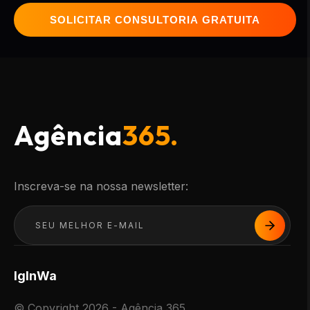
SOLICITAR CONSULTORIA GRATUITA
Agência
365.
Inscreva-se na nossa newsletter:
Ig
In
Wa
© Copyright 2026 - Agência 365.