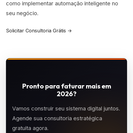
como implementar automação inteligente no
seu negócio.
Solicitar Consultoria Grátis →
Pronto para faturar mais em
2026?
Vamos construir seu sistema digital juntos.
Agende sua consultoria estratégica
gratuita agora.