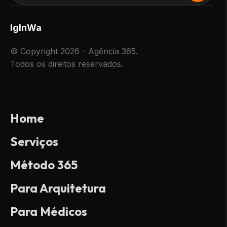
Ig
In
Wa
© Copyright 2026 - Agência 365.
Todos os direitos reservados.
Home
Serviços
Método 365
Para Arquitetura
Para Médicos