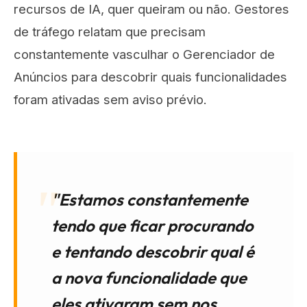
recursos de IA, quer queiram ou não. Gestores
de tráfego relatam que precisam
constantemente vasculhar o Gerenciador de
Anúncios para descobrir quais funcionalidades
foram ativadas sem aviso prévio.
"Estamos constantemente
tendo que ficar procurando
e tentando descobrir qual é
a nova funcionalidade que
eles ativaram sem nos