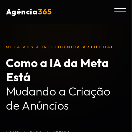
Agência
365
META ADS & INTELIGÊNCIA ARTIFICIAL
Como a IA da Meta
Está
Mudando a Criação
de Anúncios