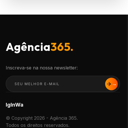
Agência
365.
Inscreva-se na nossa newsletter:
Ig
In
Wa
© Copyright 2026 - Agência 365.
Todos os direitos reservados.