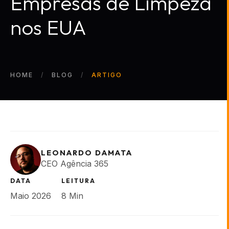
Empresas de Limpeza
nos EUA
HOME
BLOG
ARTIGO
LEONARDO DAMATA
CEO Agência 365
DATA
LEITURA
Maio 2026
8 Min