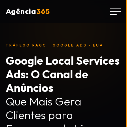
Agência
365
TRÁFEGO PAGO · GOOGLE ADS · EUA
Google Local Services
Ads: O Canal de
Anúncios
Que Mais Gera
Clientes para