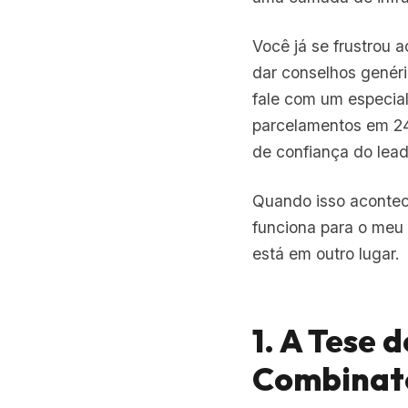
Você já se frustrou 
dar conselhos genér
fale com um especial
parcelamentos em 24
de confiança do lead
Quando isso acontece
funciona para o meu
está em outro lugar.
1. A Tese 
Combinat