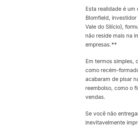
Esta realidade é um
Blomfield, investido
Vale do Silício), for
não reside mais na 
empresas.**
Em termos simples, 
como recém-formados
acabaram de pisar n
reembolso, como o fi
vendas.
Se você não entregar
inevitavelmente impr