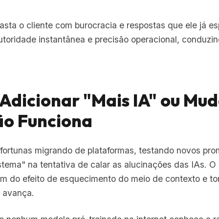
fasta o cliente com burocracia e respostas que ele já 
toridade instantânea e precisão operacional, conduzi
 Adicionar "Mais IA" ou Mu
o Funciona
fortunas migrando de plataformas, testando novos pro
stema" na tentativa de calar as alucinações das IAs. O
m do efeito de esquecimento do meio de contexto e to
 avança.