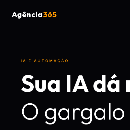
Agência
365
IA E AUTOMAÇÃO
Sua IA dá
O gargalo 