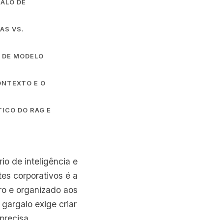
ALO DE
AS VS.
 DE MODELO
ONTEXTO E O
ICO DO RAG E
rio de inteligência e
es corporativos é a
ro e organizado aos
gargalo exige criar
precisa.