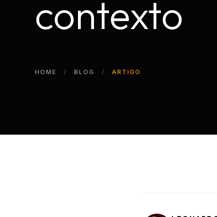
contexto
HOME
BLOG
ARTIGO