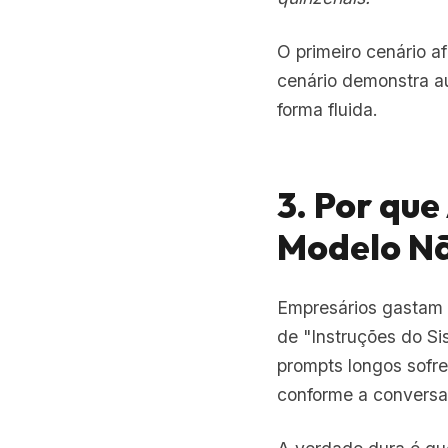
O primeiro cenário a
cenário demonstra au
forma fluida.
3. Por que
Modelo Nã
Empresários gastam 
de "Instruções do Si
prompts longos sofre
conforme a conversa