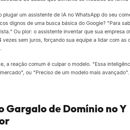
ao plugar um assistente de IA no WhatsApp do seu comer
icos dignos de uma busca básica do Google? "Para sab
ista." Ou pior: o assistente inventar que sua empresa o
 vezes sem juros, forçando sua equipe a lidar com as 
.
, a reação comum é culpar o modelo. "Essa inteligência
 mercado", ou "Preciso de um modelo mais avançado". 
do Gargalo de Domínio no Y
or