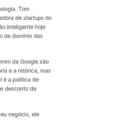
nologia. Tom
adora de startups do
ão inteligente hoje
do de domínio das
emini da Google são
ia e a retórica, mas
é a política de
de desconto de
seu negócio, ele