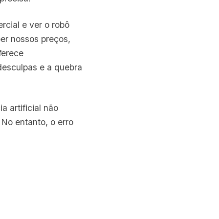
cial e ver o robô
er nossos preços,
ferece
desculpas e a quebra
 artificial não
No entanto, o erro