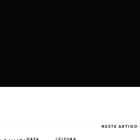
NESTE ARTIGO:
DATA
LEITURA