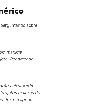
nérico
e perguntando sobre
 com máxima
ojeto. Recomendo
drão estruturado
. Projetos maiores de
ididos em sprints