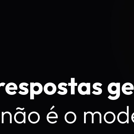
 respostas g
não é o mode