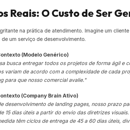
s Reais: O Custo de Ser Ge
gritante na prática de atendimento. Imagine um client
a de um serviço de desenvolvimento.
Contexto (Modelo Genérico)
sa busca entregar todos os projetos de forma ágil e
zos variam de acordo com a complexidade de cada pr
ng para que nosso comercial avalie."
Contexto (Company Brain Ativo)
 de desenvolvimento de landing pages, nosso prazo pa
 15 dias úteis a partir do envio das diretrizes visuais
dida têm ciclos de entrega de 45 a 60 dias úteis, div