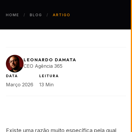
HOME
BLOG
ARTIGO
LEONARDO DAMATA
CEO Agência 365
DATA
LEITURA
Março 2026
13 Min
Existe uma razão muito específica pela qual