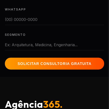
WHATSAPP
SEGMENTO
SOLICITAR CONSULTORIA GRATUITA
Agência
365.