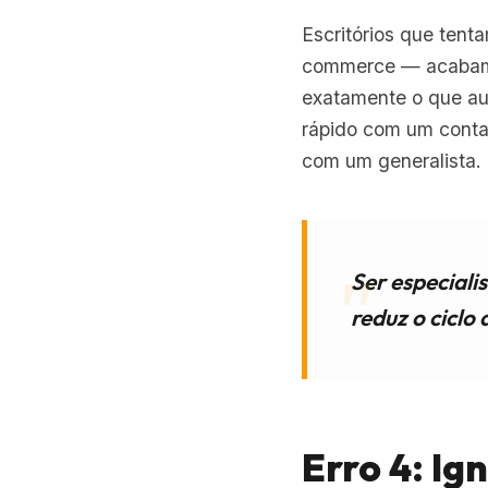
Escritórios que tent
commerce — acabam n
exatamente o que au
rápido com um conta
com um generalista.
Ser especiali
reduz o ciclo 
Erro 4: Ig