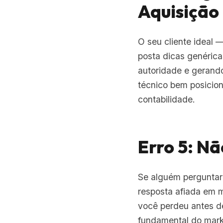
Aquisição
O seu cliente ideal 
posta dicas genérica
autoridade e gerand
técnico bem posicio
contabilidade.
Erro 5: N
Se alguém perguntar 
resposta afiada em m
você perdeu antes de
fundamental do mark