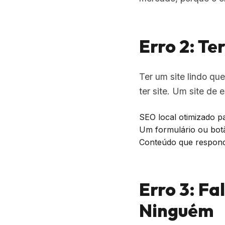
Erro 2: T
Ter um site lindo q
ter site. Um site de e
SEO local otimizado pa
Um formulário ou botã
Conteúdo que responde 
Erro 3: F
Ninguém