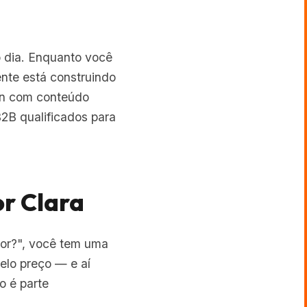
o dia. Enquanto você
nte está construindo
In com conteúdo
2B qualificados para
or Clara
dor?", você tem uma
elo preço — e aí
o é parte