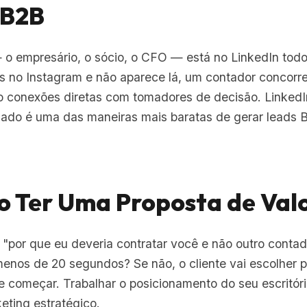
 B2B
— o empresário, o sócio, o CFO — está no LinkedIn tod
s no Instagram e não aparece lá, um contador concorre
o conexões diretas com tomadores de decisão. Linked
nado é uma das maneiras mais baratas de gerar leads B
ão Ter Uma Proposta de Val
"por que eu deveria contratar você e não outro conta
enos de 20 segundos? Se não, o cliente vai escolher p
 começar. Trabalhar o posicionamento do seu escritóri
eting estratégico.