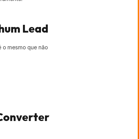
nhum Lead
 é o mesmo que não
Converter