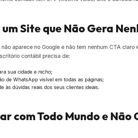
er um Site que Não Gera Ne
ue não aparece no Google e não tem nenhum CTA claro
scritório contábil precisa de:
ra sua cidade e nicho;
o de WhatsApp visível em todas as páginas;
às dúvidas reais dos seus clientes ideais.
alar com Todo Mundo e Não 