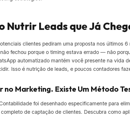
ão Nutrir Leads que Já Che
otenciais clientes pediram uma proposta nos últimos 
 não fechou porque o timing estava errado — não por
hatsApp automatizado mantém você presente na vida de
cidir. Isso é nutrição de leads, e poucos contadores fa
r no Marketing. Existe Um Método Te
ontabilidade foi desenhado especificamente para elimi
 completo de captação de clientes. Descubra como apl
5 para Contabilidade