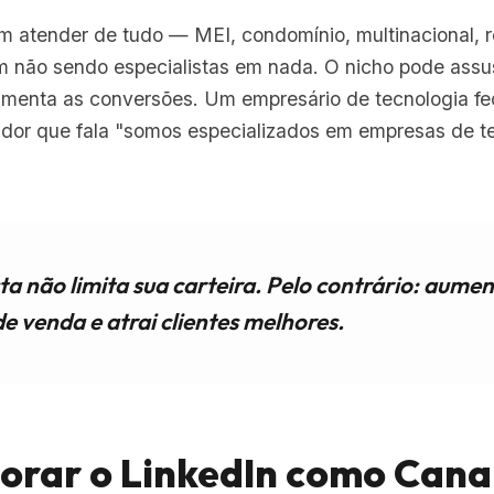
am atender de tudo — MEI, condomínio, multinacional, r
ão sendo especialistas em nada. O nicho pode assus
menta as conversões. Um empresário de tecnologia fe
dor que fala "somos especializados em empresas de t
sta não limita sua carteira. Pelo contrário: aumen
de venda e atrai clientes melhores.
norar o LinkedIn como Cana