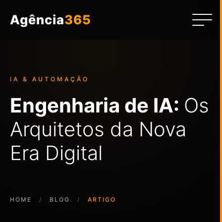
Agência
365
IA & AUTOMAÇÃO
Engenharia de IA:
Os
Arquitetos da Nova
Era Digital
HOME
BLOG
ARTIGO