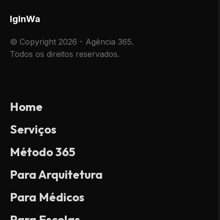
Ig
In
Wa
© Copyright 2026 - Agência 365.
Todos os direitos reservados.
Home
Serviços
Método 365
Para Arquitetura
Para Médicos
Para Escolas