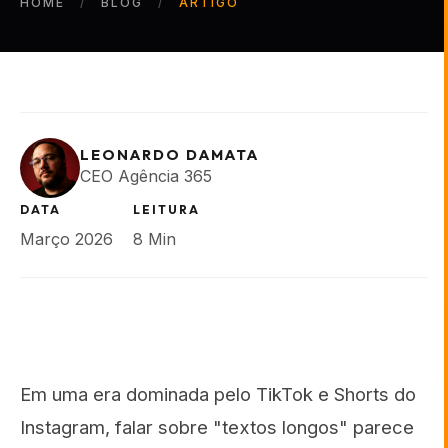
HOME
BLOG
ARTIGO
LEONARDO DAMATA
CEO Agência 365
DATA
LEITURA
Março 2026
8 Min
Em uma era dominada pelo TikTok e Shorts do
Instagram, falar sobre "textos longos" parece