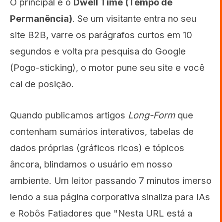
O principal é o
Dwell Time (Tempo de
Permanência)
. Se um visitante entra no seu
site B2B, varre os parágrafos curtos em 10
segundos e volta pra pesquisa do Google
(Pogo-sticking), o motor pune seu site e você
cai de posição.
Quando publicamos artigos
Long-Form
que
contenham sumários interativos, tabelas de
dados próprias (gráficos ricos) e tópicos
âncora, blindamos o usuário em nosso
ambiente. Um leitor passando 7 minutos imerso
lendo a sua página corporativa sinaliza para IAs
e Robôs Fatiadores que "Nesta URL está a