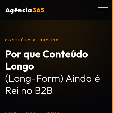
Agência
365
CONTEÚDO & INBOUND
Por que Conteúdo
Longo
(Long-Form) Ainda é
Rei no B2B