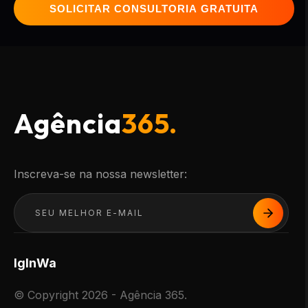
SOLICITAR CONSULTORIA GRATUITA
Agência
365.
Inscreva-se na nossa newsletter:
Ig
In
Wa
© Copyright 2026 - Agência 365.