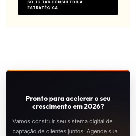
SOLICITAR CONSULTORIA
ESTRATÉGICA
Pronto para acelerar o seu
crescimento em 2026?
Vamos construir seu sistema digital de
captação de clientes juntos. Agende sua