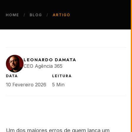
HOME
BLOG
ARTIGO
LEONARDO DAMATA
CEO Agência 365
DATA
LEITURA
10 Fevereiro 2026
5 Min
Um dos maiores erros de quem lança um