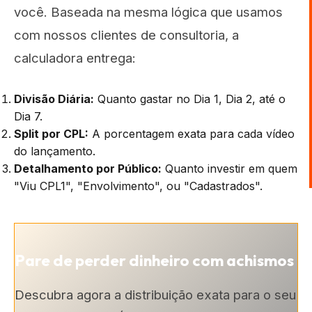
você. Baseada na mesma lógica que usamos
com nossos clientes de consultoria, a
calculadora entrega:
Divisão Diária:
Quanto gastar no Dia 1, Dia 2, até o
Dia 7.
Split por CPL:
A porcentagem exata para cada vídeo
do lançamento.
Detalhamento por Público:
Quanto investir em quem
"Viu CPL1", "Envolvimento", ou "Cadastrados".
Pare de perder dinheiro com achismos
Descubra agora a distribuição exata para o seu