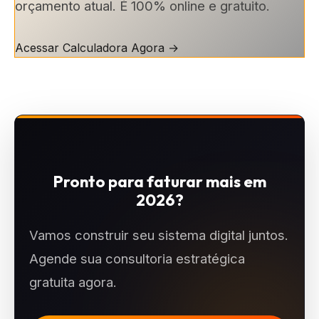
orçamento atual. É 100% online e gratuito.
Acessar Calculadora Agora →
Pronto para faturar mais em
2026?
Vamos construir seu sistema digital juntos.
Agende sua consultoria estratégica
gratuita agora.