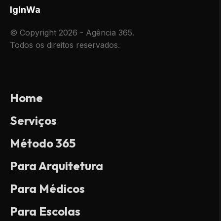
Ig
In
Wa
© Copyright 2026 - Agência 365.
Todos os direitos reservados.
Home
Serviços
Método 365
Para Arquitetura
Para Médicos
Para Escolas