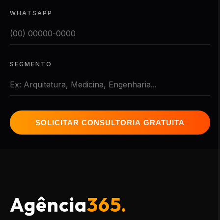
WHATSAPP
SEGMENTO
SOLICITAR CONSULTORIA GRATUITA
Agência
365.