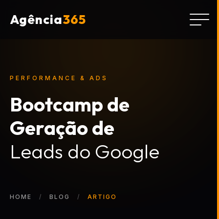
Agência
365
PERFORMANCE & ADS
Bootcamp de
Geração de
Leads do Google
HOME
BLOG
ARTIGO