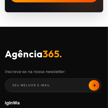
Agência
365.
Inscreva-se na nossa newsletter:
Ig
In
Wa