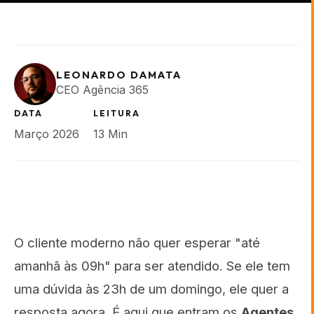
LEONARDO DAMATA
CEO Agência 365
DATA
LEITURA
Março 2026
13 Min
O cliente moderno não quer esperar "até
amanhã às 09h" para ser atendido. Se ele tem
uma dúvida às 23h de um domingo, ele quer a
resposta agora. É aqui que entram os
Agentes