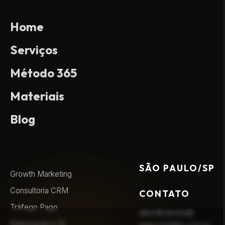
Home
Serviços
Método 365
Materiais
Blog
SÃO PAULO/SP
Growth Marketing
Consultoria CRM
CONTATO
Tráfego Pago
atendimento@
Automação e IA