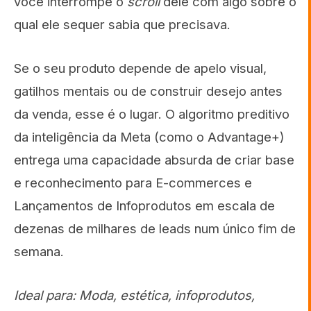
você interrompe o
scroll
dele com algo sobre o
qual ele sequer sabia que precisava.
Se o seu produto depende de apelo visual,
gatilhos mentais ou de construir desejo antes
da venda, esse é o lugar. O algoritmo preditivo
da inteligência da Meta (como o Advantage+)
entrega uma capacidade absurda de criar base
e reconhecimento para E-commerces e
Lançamentos de Infoprodutos em escala de
dezenas de milhares de leads num único fim de
semana.
Ideal para: Moda, estética, infoprodutos,