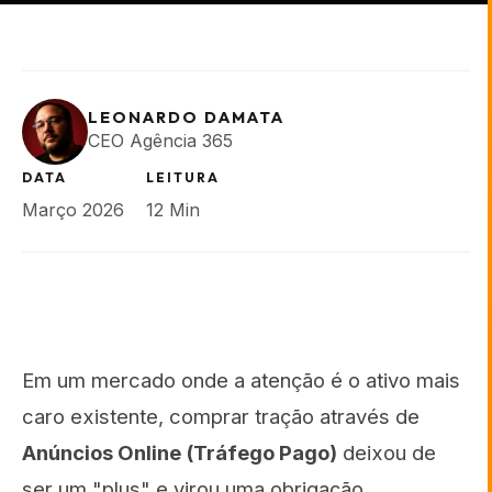
LEONARDO DAMATA
CEO Agência 365
DATA
LEITURA
Março 2026
12 Min
Em um mercado onde a atenção é o ativo mais
caro existente, comprar tração através de
Anúncios Online (Tráfego Pago)
deixou de
ser um "plus" e virou uma obrigação