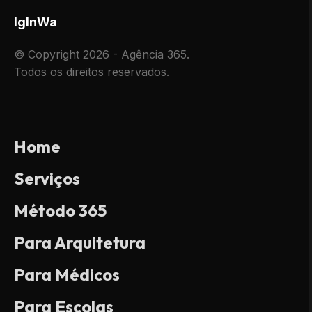
Ig
In
Wa
© Copyright 2026 - Agência 365.
Todos os direitos reservados.
Home
Serviços
Método 365
Para Arquitetura
Para Médicos
Para Escolas