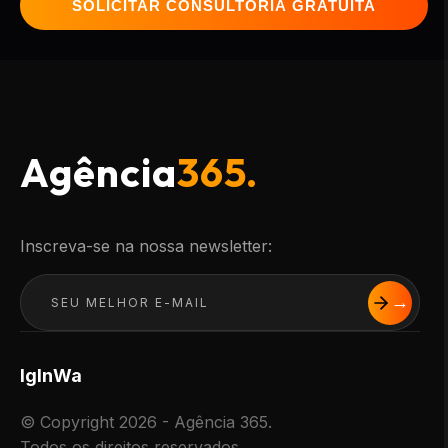
SOLICITAR CONSULTORIA GRATUITA
Agência
365.
Inscreva-se na nossa newsletter:
Ig
In
Wa
© Copyright 2026 - Agência 365.
Todos os direitos reservados.