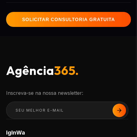
SOLICITAR CONSULTORIA GRATUITA
Agência
365.
Inscreva-se na nossa newsletter:
Ig
In
Wa