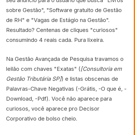
seu anúncio para o usuário que busca "Livros
sobre Gestão", "Software gratuito de Gestão
de RH" e "Vagas de Estágio na Gestão".
Resultado? Centenas de cliques "curiosos"
consumindo 4 reais cada. Pura lixeira.
Na Gestão Avançada de Pesquisa travamos o
leilão com chaves "Exatas" (
[Consultoria em
Gestão Tributária SP]
) e listas obscenas de
Palavras-Chave Negativas (-Grátis, -O que é, -
Download, -Pdf). Você não aparece para
curiosos, você aparece pro Decisor
Corporativo de bolso cheio.