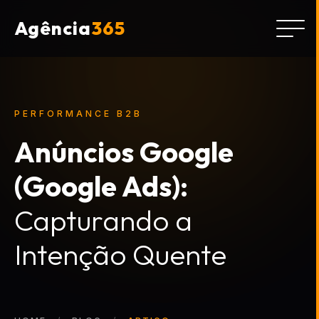
Agência
365
PERFORMANCE B2B
Anúncios Google
(Google Ads):
Capturando a
Intenção Quente