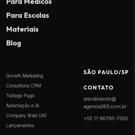
Para Médicos
Para Escolas
Materiais
Blog
SÃO PAULO/SP
Growth Marketing
Consultoria CRM
CONTATO
Tráfego Pago
atendimento@
Automação e IA
agencia365.com.br
Company Brain (IA)
+55 11 96795-7593
Lançamentos