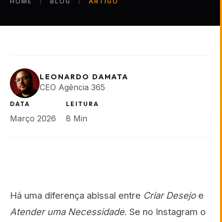
HOME
BLOG
ARTIGO
LEONARDO DAMATA
CEO Agência 365
DATA
LEITURA
Março 2026
8 Min
Há uma diferença abissal entre
Criar Desejo
e
Atender uma Necessidade
. Se no Instagram o