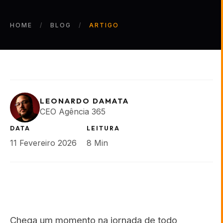
HOME
BLOG
ARTIGO
LEONARDO DAMATA
CEO Agência 365
DATA
LEITURA
11 Fevereiro 2026
8 Min
Chega um momento na jornada de todo