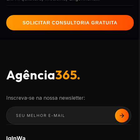
SOLICITAR CONSULTORIA GRATUITA
Agência
365.
Inscreva-se na nossa newsletter:
Ig
In
Wa