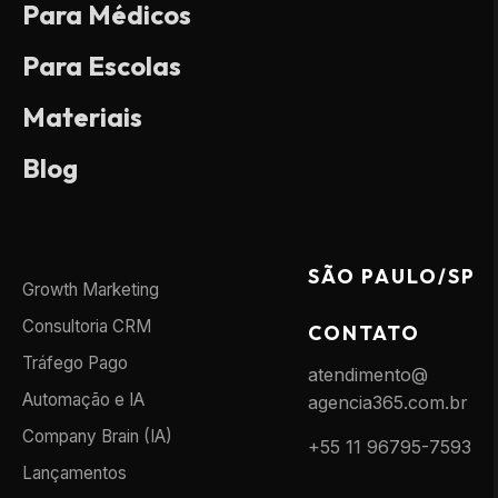
Para Médicos
Para Escolas
Materiais
Blog
SÃO PAULO/SP
Growth Marketing
Consultoria CRM
CONTATO
Tráfego Pago
atendimento@
Automação e IA
agencia365.com.br
Company Brain (IA)
+55 11 96795-7593
Lançamentos