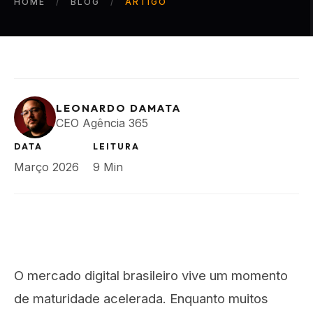
HOME
BLOG
ARTIGO
LEONARDO DAMATA
CEO Agência 365
DATA
LEITURA
Março 2026
9 Min
O mercado digital brasileiro vive um momento
de maturidade acelerada. Enquanto muitos