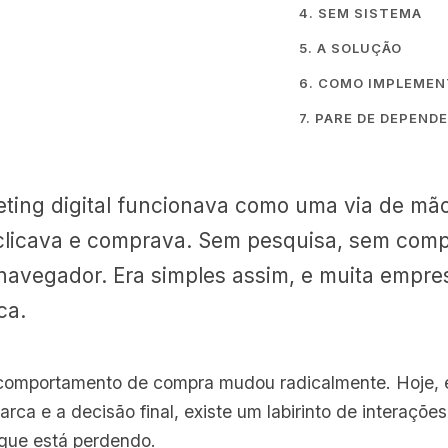
4. SEM SISTEMA
5. A SOLUÇÃO
6. COMO IMPLEME
7. PARE DE DEPEND
ting digital funcionava como uma via de mão 
 clicava e comprava. Sem pesquisa, sem com
navegador. Era simples assim, e muita empre
ca.
comportamento de compra mudou radicalmente. Hoje, e
rca e a decisão final, existe um labirinto de interaçõe
que está perdendo.