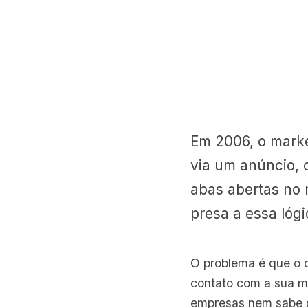
Em 2006, o marke
via um anúncio,
abas abertas no 
presa a essa lógi
O problema é que o 
contato com a sua ma
empresas nem sabe 