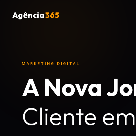
Agência
365
MARKETING DIGITAL
A Nova Jo
Cliente e