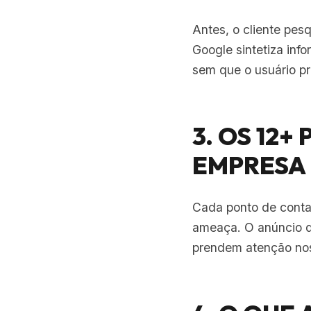
Antes, o cliente pes
Google sintetiza inf
sem que o usuário pr
3. OS 12
EMPRESA
Cada ponto de conta
ameaça. O anúncio de
prendem atenção nos 