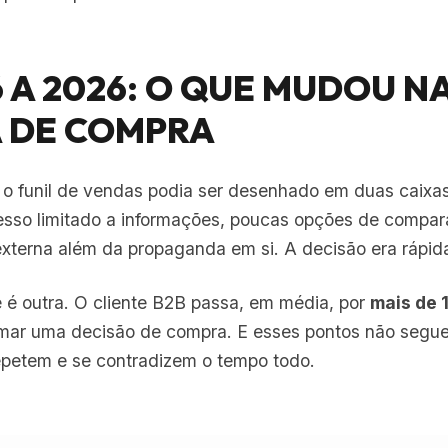
6 A 2026: O QUE MUDOU N
 DE COMPRA
 o funil de vendas podia ser desenhado em duas caixa
esso limitado a informações, poucas opções de compa
xterna além da propaganda em si. A decisão era rápida, 
 é outra. O cliente B2B passa, em média, por
mais de 
mar uma decisão de compra. E esses pontos não segue
epetem e se contradizem o tempo todo.