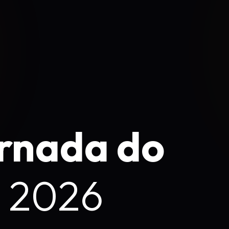
rnada do
m 2026