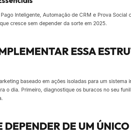
ssenciais
Pago Inteligente, Automação de CRM e Prova Social c
que cresce sem depender da sorte em 2025.
IMPLEMENTAR ESSA ESTR
arketing baseado em ações isoladas para um sistema 
a o dia. Primeiro, diagnostique os buracos no seu funil.
a.
DE DEPENDER DE UM ÚNIC