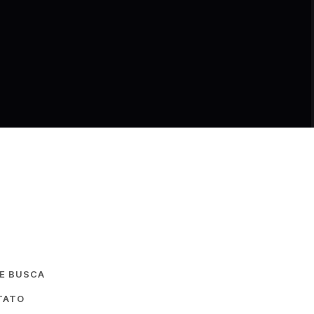
DE BUSCA
TATO