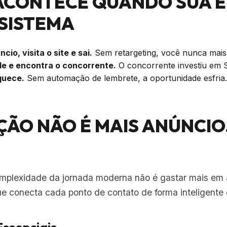
 ACONTECE QUANDO SUA 
SISTEMA
cio, visita o site e sai.
Sem retargeting, você nunca mais
le e encontra o concorrente.
O concorrente investiu em 
quece.
Sem automação de lembrete, a oportunidade esfria.
UÇÃO NÃO É MAIS ANÚNCIO.
omplexidade da jornada moderna não é gastar mais em a
ue conecta cada ponto de contato de forma inteligente