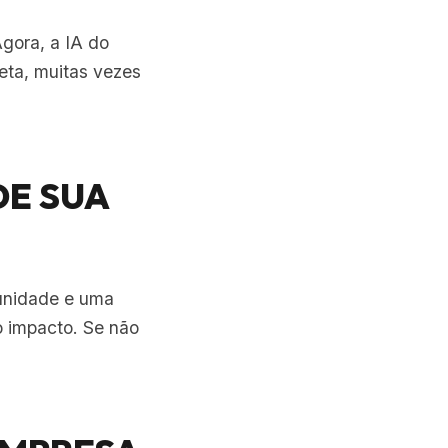
Agora, a IA do
reta, muitas vezes
DE SUA
unidade e uma
o impacto. Se não