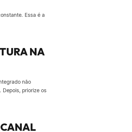
onstante. Essa é a
UTURA NA
integrado não
 Depois, priorize os
O CANAL