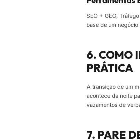
Ferramentas E
SEO + GEO, Tráfego 
base de um negócio 
6. COMO 
PRÁTICA
A transição de um m
acontece da noite par
vazamentos de verb
7. PARE 