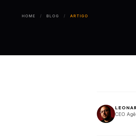
HOME
BLOG
ARTIGO
LEONA
CEO Agê