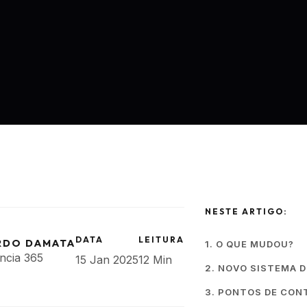
NESTE ARTIGO:
DATA
LEITURA
RDO DAMATA
1. O QUE MUDOU?
ncia 365
15 Jan 2025
12 Min
2. NOVO SISTEMA 
3. PONTOS DE CON