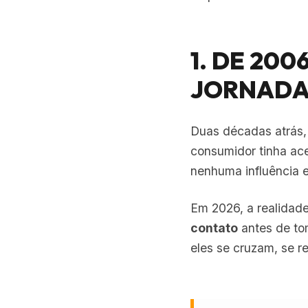
1. DE 200
JORNADA
Duas décadas atrás,
consumidor tinha ac
nenhuma influência e
Em 2026, a realidade
contato
antes de to
eles se cruzam, se r