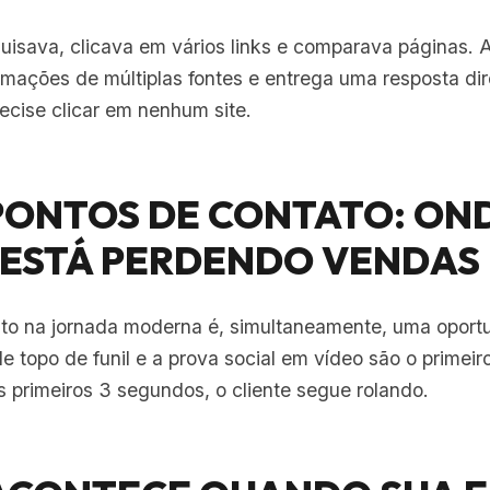
quisava, clicava em vários links e comparava páginas. 
ormações de múltiplas fontes e entrega uma resposta di
ecise clicar em nenhum site.
+ PONTOS DE CONTATO: ON
 ESTÁ PERDENDO VENDAS
to na jornada moderna é, simultaneamente, uma oport
 topo de funil e a prova social em vídeo são o primeir
primeiros 3 segundos, o cliente segue rolando.