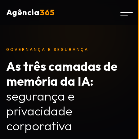
Agência
365
GOVERNANÇA E SEGURANÇA
As três camadas de
memória da IA:
segurança e
privacidade
corporativa