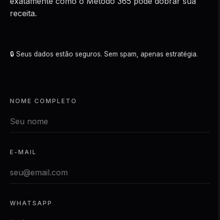
exatamente como o Método 365 pode dobrar sua
receita.
🔒 Seus dados estão seguros. Sem spam, apenas estratégia.
NOME COMPLETO
E-MAIL
WHATSAPP