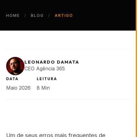
HOME
BLOG
ARTIGO
LEONARDO DAMATA
CEO Agência 365
DATA
LEITURA
Maio 2026
8 Min
Um de seus erros mais frequentes de