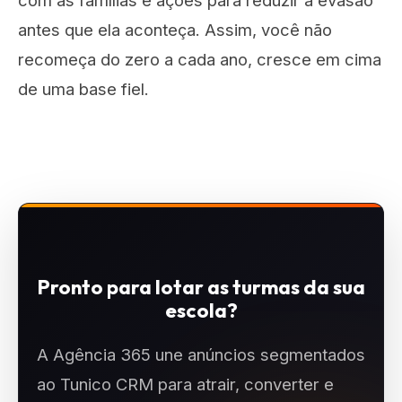
com as famílias e ações para reduzir a evasão
antes que ela aconteça. Assim, você não
recomeça do zero a cada ano, cresce em cima
de uma base fiel.
Pronto para lotar as turmas da sua
escola?
A Agência 365 une anúncios segmentados
ao Tunico CRM para atrair, converter e