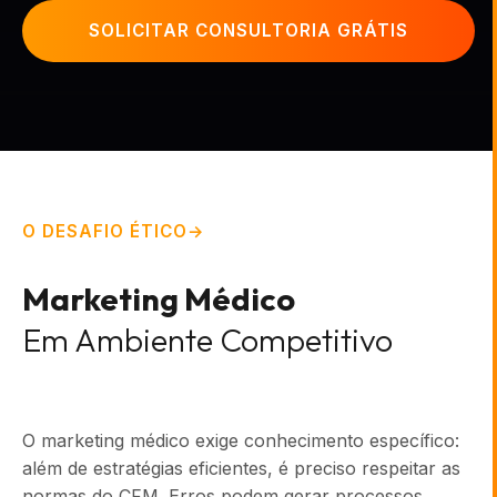
SOLICITAR CONSULTORIA GRÁTIS
O DESAFIO ÉTICO
Marketing Médico
Em Ambiente Competitivo
O marketing médico exige conhecimento específico:
além de estratégias eficientes, é preciso respeitar as
normas do CFM. Erros podem gerar processos